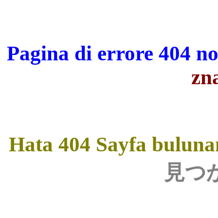
Pagina di errore 404 n
zn
Hata 404 Sayfa bulun
見つ